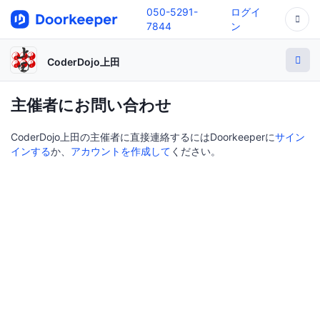
050-5291-
ログイ
7844
ン
CoderDojo上田
主催者にお問い合わせ
CoderDojo上田の主催者に直接連絡するにはDoorkeeperに
サイン
インする
か、
アカウントを作成して
ください。